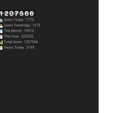
Users Today : 1773
Users Yesterday : 1675
This Month : 19510
This Year : 325555
Total Users : 1207566
Views Today : 3149