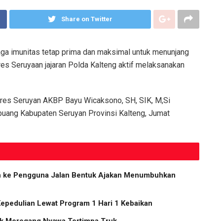
Share on Twitter
a imunitas tetap prima dan maksimal untuk menunjang
res Seruyaan jajaran Polda Kalteng aktif melaksanakan
olres Seruyan AKBP Bayu Wicaksono, SH, SIK, M,Si
mbuang Kabupaten Seruyan Provinsi Kalteng, Jumat
ih ke Pengguna Jalan Bentuk Ajakan Menumbuhkan
Kepedulian Lewat Program 1 Hari 1 Kebaikan