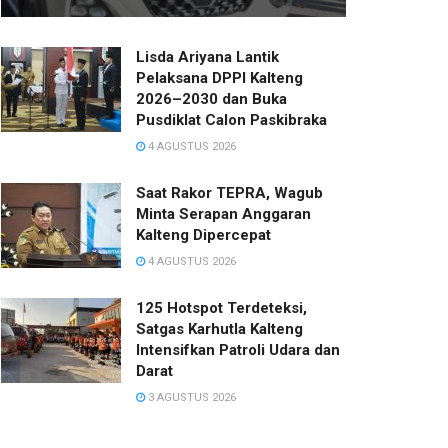
Lisda Ariyana Lantik
Pelaksana DPPI Kalteng
2026–2030 dan Buka
Pusdiklat Calon Paskibraka
4 AGUSTUS 2026
Saat Rakor TEPRA, Wagub
Minta Serapan Anggaran
Kalteng Dipercepat
4 AGUSTUS 2026
125 Hotspot Terdeteksi,
Satgas Karhutla Kalteng
Intensifkan Patroli Udara dan
Darat
3 AGUSTUS 2026