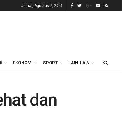
Jumat, Agustus 7, 2026
IK
EKONOMI
SPORT
LAIN-LAIN
ehat dan