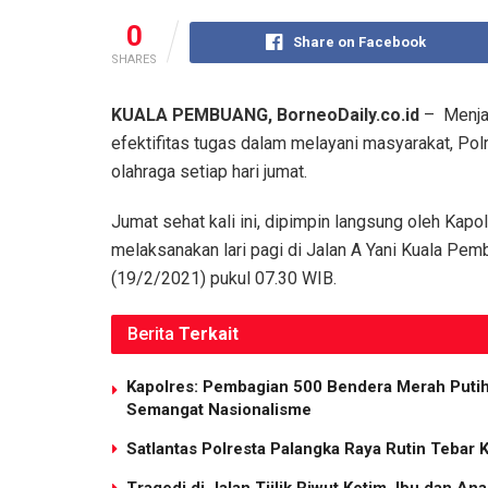
0
Share on Facebook
SHARES
KUALA PEMBUANG, BorneoDaily.co.id
– Menjag
efektifitas tugas dalam melayani masyarakat, Pol
olahraga setiap hari jumat.
Jumat sehat kali ini, dipimpin langsung oleh Kap
melaksanakan lari pagi di Jalan A Yani Kuala Pe
(19/2/2021) pukul 07.30 WIB.
Berita
Terkait
Kapolres: Pembagian 500 Bendera Merah Put
Semangat Nasionalisme
Satlantas Polresta Palangka Raya Rutin Tebar 