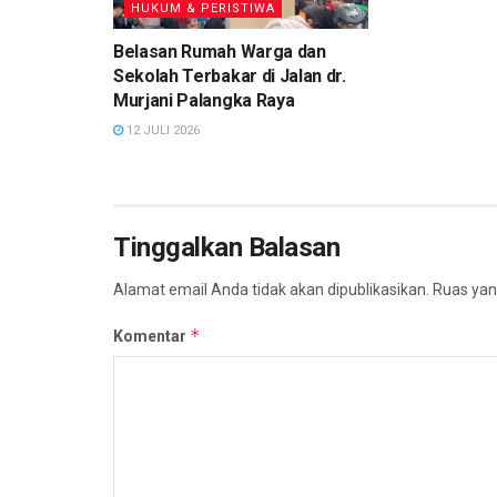
HUKUM & PERISTIWA
Belasan Rumah Warga dan
Sekolah Terbakar di Jalan dr.
Murjani Palangka Raya
12 JULI 2026
Tinggalkan Balasan
Alamat email Anda tidak akan dipublikasikan.
Ruas yan
*
Komentar