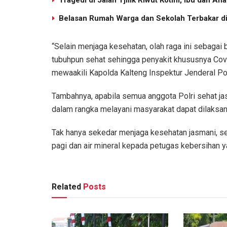
Tragedi di Jalan Tjilik Riwut Kotim, Ibu dan 
Belasan Rumah Warga dan Sekolah Terbakar di 
“Selain menjaga kesehatan, olah raga ini sebagai 
tubuhpun sehat sehingga penyakit khususnya Cov
mewaakili Kapolda Kalteng Inspektur Jenderal Pol
Tambahnya, apabila semua anggota Polri sehat ja
dalam rangka melayani masyarakat dapat dilaksa
Tak hanya sekedar menjaga kesehatan jasmani, 
pagi dan air mineral kepada petugas kebersihan y
Related
Posts