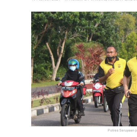
Polres Seruyaan ja