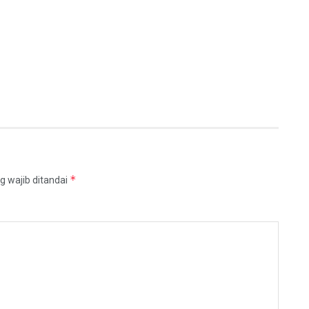
*
g wajib ditandai