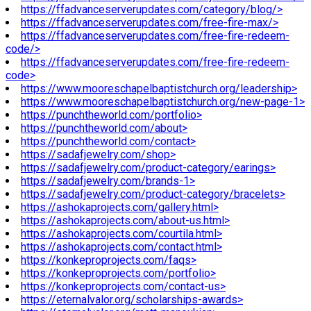
https://ffadvanceserverupdates.com/category/blog/>
https://ffadvanceserverupdates.com/free-fire-max/>
https://ffadvanceserverupdates.com/free-fire-redeem-
code/>
https://ffadvanceserverupdates.com/free-fire-redeem-
code>
https://www.mooreschapelbaptistchurch.org/leadership>
https://www.mooreschapelbaptistchurch.org/new-page-1>
https://punchtheworld.com/portfolio>
https://punchtheworld.com/about>
https://punchtheworld.com/contact>
https://sadafjewelry.com/shop>
https://sadafjewelry.com/product-category/earings>
https://sadafjewelry.com/brands-1>
https://sadafjewelry.com/product-category/bracelets>
https://ashokaprojects.com/gallery.html>
https://ashokaprojects.com/about-us.html>
https://ashokaprojects.com/courtila.html>
https://ashokaprojects.com/contact.html>
https://konkeproprojects.com/faqs>
https://konkeproprojects.com/portfolio>
https://konkeproprojects.com/contact-us>
https://eternalvalor.org/scholarships-awards>