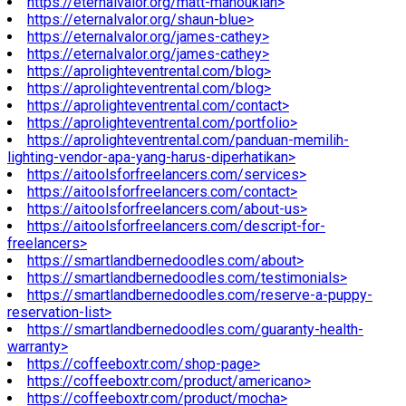
https://eternalvalor.org/matt-manoukian>
https://eternalvalor.org/shaun-blue>
https://eternalvalor.org/james-cathey>
https://eternalvalor.org/james-cathey>
https://aprolighteventrental.com/blog>
https://aprolighteventrental.com/blog>
https://aprolighteventrental.com/contact>
https://aprolighteventrental.com/portfolio>
https://aprolighteventrental.com/panduan-memilih-
lighting-vendor-apa-yang-harus-diperhatikan>
https://aitoolsforfreelancers.com/services>
https://aitoolsforfreelancers.com/contact>
https://aitoolsforfreelancers.com/about-us>
https://aitoolsforfreelancers.com/descript-for-
freelancers>
https://smartlandbernedoodles.com/about>
https://smartlandbernedoodles.com/testimonials>
https://smartlandbernedoodles.com/reserve-a-puppy-
reservation-list>
https://smartlandbernedoodles.com/guaranty-health-
warranty>
https://coffeeboxtr.com/shop-page>
https://coffeeboxtr.com/product/americano>
https://coffeeboxtr.com/product/mocha>