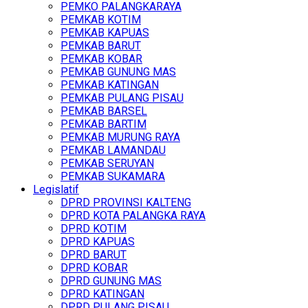
PEMKO PALANGKARAYA
PEMKAB KOTIM
PEMKAB KAPUAS
PEMKAB BARUT
PEMKAB KOBAR
PEMKAB GUNUNG MAS
PEMKAB KATINGAN
PEMKAB PULANG PISAU
PEMKAB BARSEL
PEMKAB BARTIM
PEMKAB MURUNG RAYA
PEMKAB LAMANDAU
PEMKAB SERUYAN
PEMKAB SUKAMARA
Legislatif
DPRD PROVINSI KALTENG
DPRD KOTA PALANGKA RAYA
DPRD KOTIM
DPRD KAPUAS
DPRD BARUT
DPRD KOBAR
DPRD GUNUNG MAS
DPRD KATINGAN
DPRD PULANG PISAU