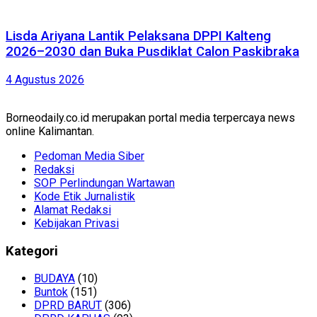
Lisda Ariyana Lantik Pelaksana DPPI Kalteng
2026–2030 dan Buka Pusdiklat Calon Paskibraka
4 Agustus 2026
Borneodaily.co.id merupakan portal media terpercaya news
online Kalimantan.
Pedoman Media Siber
Redaksi
SOP Perlindungan Wartawan
Kode Etik Jurnalistik
Alamat Redaksi
Kebijakan Privasi
Kategori
BUDAYA
(10)
Buntok
(151)
DPRD BARUT
(306)