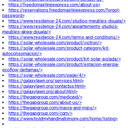
https://freedomairlineexpress.com/about-us>
https://reservations.freedomairlineexpress.com/forgot-
password>
https://www.residence-24.com/studios-meubles-douala/>
https://www.residence-24.com/appartements-studios-
meubles-akwa-douala/>
https://www.residence-24.com/terms-and-conditions/>
https://solar-wholesale.com/product/victron/>
https://solar-wholesale.com/product-category/kit-
autoconsomacion/>
https://solar-wholesale.com/product/kit-solar-aislada/>
https://solar-wholesale.com/product/estacion-energia-
ecoflow-deltamax/>
https://solar-wholesale.com/page/4/>
https://galaxylawn.org/services.html>
https://galaxylawn.org/contactus.html>
https://galaxylawn.org/about.html>
https://thegapgroup.com/medicaid/>
https://thegapgroup.com/about-us/>
https://thegapgroup.com/macra-and-mips/>
https://thegapgroup.com/cqm/>
https://www.holdmyhandmatrimony.com/home/listing>