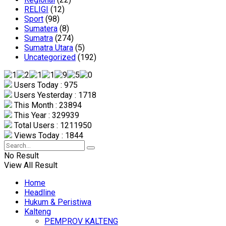
RELIGI
(12)
Sport
(98)
Sumatera
(8)
Sumatra
(274)
Sumatra Utara
(5)
Uncategorized
(192)
Users Today : 975
Users Yesterday : 1718
This Month : 23894
This Year : 329939
Total Users : 1211950
Views Today : 1844
No Result
View All Result
Home
Headline
Hukum & Peristiwa
Kalteng
PEMPROV KALTENG