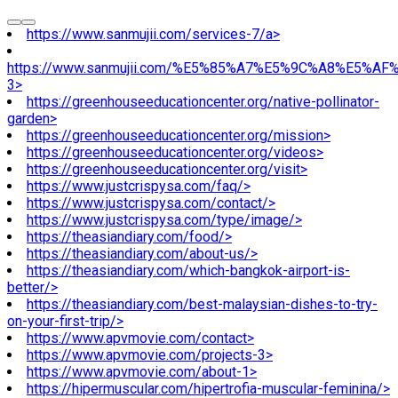
https://www.sanmujii.com/services-7/a>
https://www.sanmujii.com/%E5%85%A7%E5%9C%A8%E5%A
3>
https://greenhouseeducationcenter.org/native-pollinator-
garden>
https://greenhouseeducationcenter.org/mission>
https://greenhouseeducationcenter.org/videos>
https://greenhouseeducationcenter.org/visit>
https://www.justcrispysa.com/faq/>
https://www.justcrispysa.com/contact/>
https://www.justcrispysa.com/type/image/>
https://theasiandiary.com/food/>
https://theasiandiary.com/about-us/>
https://theasiandiary.com/which-bangkok-airport-is-
better/>
https://theasiandiary.com/best-malaysian-dishes-to-try-
on-your-first-trip/>
https://www.apvmovie.com/contact>
https://www.apvmovie.com/projects-3>
https://www.apvmovie.com/about-1>
https://hipermuscular.com/hipertrofia-muscular-feminina/>