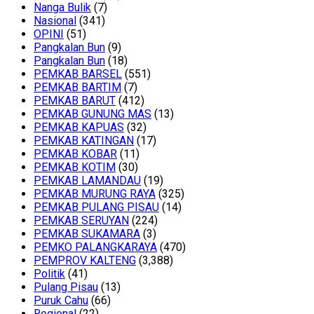
Nanga Bulik
(7)
Nasional
(341)
OPINI
(51)
Pangkalan Bun
(9)
Pangkalan Bun
(18)
PEMKAB BARSEL
(551)
PEMKAB BARTIM
(7)
PEMKAB BARUT
(412)
PEMKAB GUNUNG MAS
(13)
PEMKAB KAPUAS
(32)
PEMKAB KATINGAN
(17)
PEMKAB KOBAR
(11)
PEMKAB KOTIM
(30)
PEMKAB LAMANDAU
(19)
PEMKAB MURUNG RAYA
(325)
PEMKAB PULANG PISAU
(14)
PEMKAB SERUYAN
(224)
PEMKAB SUKAMARA
(3)
PEMKO PALANGKARAYA
(470)
PEMPROV KALTENG
(3,388)
Politik
(41)
Pulang Pisau
(13)
Puruk Cahu
(66)
Regional
(22)