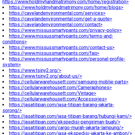
https://www.holdmyhandmatrimony.com/home/registration>
https://www.holdmyhandmatrimony.com/home/blogs>
https://cavelandenvironmental.com/services>
https://cavelandenvironmental.com/get-a-quote>
https://cavelandenvironmental.com/contact>
https://www.missussmartypants.com/privacy-policy>
https://www.missussmartypants.com/terms-and-
conditions>
https://www.missussmartypants.com/contact-us>
https://www.missussmartypants.com/faq>
https://www.missussmartypants.com/personal-profile-
system>
https://www.tsiny2.org/>
https://www.tsiny2.org/about-us/>
https://cellularwarehousett.com/samsung-moblie-parts>
https://cellularwarehousett.com/Cameraphones>
https://cellularwarehousett.com/Vintage>
https://cellularwarehousett.com/Accessories>
https://jasatitipan.com/jasa-titipan-barang-jakarta-
sorong/>
https://jasatitipan.com/jasa-titipan-barang/hubungi-kami/>
https://jasatitipan.com/ekspedisi-pengiriman-buah/>
https://jasatitipan.com/cargo-murah-jakarta-lampung/>
https://jasatitipan.com/jasa-ekspedisi-jakarta-ke-ambon/>