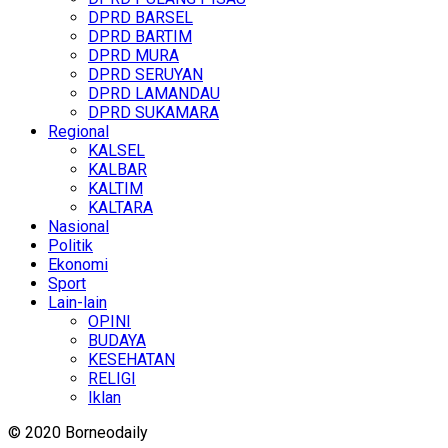
DPRD BARSEL
DPRD BARTIM
DPRD MURA
DPRD SERUYAN
DPRD LAMANDAU
DPRD SUKAMARA
Regional
KALSEL
KALBAR
KALTIM
KALTARA
Nasional
Politik
Ekonomi
Sport
Lain-lain
OPINI
BUDAYA
KESEHATAN
RELIGI
Iklan
© 2020 Borneodaily