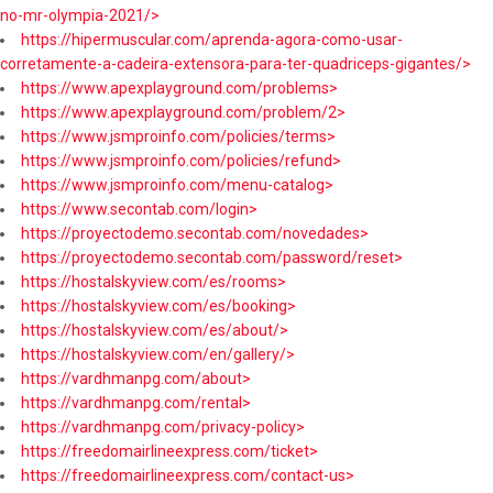
no-mr-olympia-2021/>
https://hipermuscular.com/aprenda-agora-como-usar-
corretamente-a-cadeira-extensora-para-ter-quadriceps-gigantes/>
https://www.apexplayground.com/problems>
https://www.apexplayground.com/problem/2>
https://www.jsmproinfo.com/policies/terms>
https://www.jsmproinfo.com/policies/refund>
https://www.jsmproinfo.com/menu-catalog>
https://www.secontab.com/login>
https://proyectodemo.secontab.com/novedades>
https://proyectodemo.secontab.com/password/reset>
https://hostalskyview.com/es/rooms>
https://hostalskyview.com/es/booking>
https://hostalskyview.com/es/about/>
https://hostalskyview.com/en/gallery/>
https://vardhmanpg.com/about>
https://vardhmanpg.com/rental>
https://vardhmanpg.com/privacy-policy>
https://freedomairlineexpress.com/ticket>
https://freedomairlineexpress.com/contact-us>