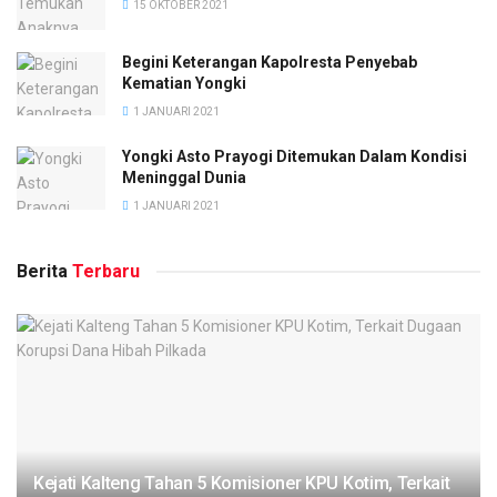
15 OKTOBER 2021
Begini Keterangan Kapolresta Penyebab
Kematian Yongki
1 JANUARI 2021
Yongki Asto Prayogi Ditemukan Dalam Kondisi
Meninggal Dunia
1 JANUARI 2021
Berita
Terbaru
Kejati Kalteng Tahan 5 Komisioner KPU Kotim, Terkait