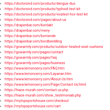
https://doctorsivd.com/products/dengue-duo
https://doctorsivd.com/products/typhoid-test-kit
https://doctorsivd.com/products/vivatest-hcv-test-kit
https://doctorsivd.com/pages/about-us
https://drapenbar.com/kontakt
https://drapenbar.com/meny
https://drapenbar.com/komende
https://drapenbar.com/bordbestilling
https://gowarmly.com/products/outdoor-heated-seat-cushions
https://gowarmly.com/pages/contact
https://gowarmly.com/pages/faq
https://gowarmly.com/pages/business
https://www.lemoncerry.com/FAQ.htm
https://www.lemoncerry.com/Layanan.htm
https://www.lemoncerry.com/About-Us.htm
https://www.lemoncerry.com/Page/Contact-Us.html
https://hiace-murah.com/contact-us.php
https://hiace-murah.com/show_testimonials.php
https://mytopsportshouse.com/checkout
https://mytopsportshouse.com/cart