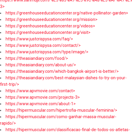
3>
https://greenhouseeducationcenter.org/native-pollinator-garden>
https://greenhouseeducationcenter.org/mission>
https://greenhouseeducationcenter.org/videos>
https://greenhouseeducationcenter.org/visit>
https://www.justcrispysa.com/faq/>
https://www.justcrispysa.com/contact/>
https://www.justcrispysa.com/type/image/>
https://theasiandiary.com/food/>
https://theasiandiary.com/about-us/>
https://theasiandiary.com/which-bangkok-airport-is-better/>
https://theasiandiary.com/best-malaysian-dishes-to-try-on-your-
first-trip/>
https://www.apvmovie.com/contact>
https://www.apvmovie.com/projects-3>
https://www.apvmovie.com/about-1>
https://hipermuscular.com/hipertrofia-muscular-feminina/>
https://hipermuscular.com/como-ganhar-massa-muscular-
rapido/>
https://hipermuscular.com/classificacao-final-de-todos-os-atletas-