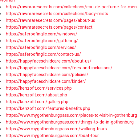
https://rawnraresecrets.com/collections/eau-de-perfume-for-men
https://rawnraresecrets.com/collections/body-mists
https://rawnraresecrets.com/pages/about-us
https://rawnraresecrets.com/pages/contact
https://saferoofingllc.com/windows/
https://saferoofingllc.com/guttering/
https://saferoofingllc.com/services/
https://saferoofingllc.com/contact-us/
https://happyfaceschildcare.com/about-us/
https://happyfaceschildcare.com/fees-and-inclusions/
https://happyfaceschildcare.com/policies/
https://happyfaceschildcare.com/kinder/
https://kenzofit.com/services.php
https://kenzofit.com/about.php
https://kenzofit.com/gallery.php
https://kenzofit.com/features-benefits.php
https://www.mygothenburgpass.com/places-to-visit-in-gothenburg
https://www.mygothenburgpass.com/things-to-do-in-gothenburg
https://www.mygothenburgpass.com/walking-tours
https://www.mygothenburgpass.com/boat-tour