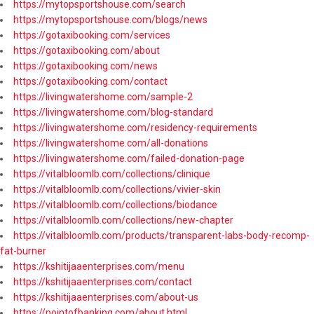
https://mytopsportshouse.com/search
https://mytopsportshouse.com/blogs/news
https://gotaxibooking.com/services
https://gotaxibooking.com/about
https://gotaxibooking.com/news
https://gotaxibooking.com/contact
https://livingwatershome.com/sample-2
https://livingwatershome.com/blog-standard
https://livingwatershome.com/residency-requirements
https://livingwatershome.com/all-donations
https://livingwatershome.com/failed-donation-page
https://vitalbloomlb.com/collections/clinique
https://vitalbloomlb.com/collections/vivier-skin
https://vitalbloomlb.com/collections/biodance
https://vitalbloomlb.com/collections/new-chapter
https://vitalbloomlb.com/products/transparent-labs-body-recomp-
fat-burner
https://kshitijaaenterprises.com/menu
https://kshitijaaenterprises.com/contact
https://kshitijaaenterprises.com/about-us
https://pointofbanking.com/about.html