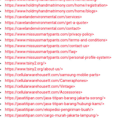
https://www.holdmyhandmatrimony.com/home/registration>
https://www.holdmyhandmatrimony.com/home/blogs>
https://cavelandenvironmental.com/services>
https://cavelandenvironmental.com/get-a-quote>
https://cavelandenvironmental.com/contact>
https://www.missussmartypants.com/privacy-policy>
https://www.missussmartypants.com/terms-and-conditions>
https://www.missussmartypants.com/contact-us>
https://www.missussmartypants.com/faq>
https://www.missussmartypants.com/personal-profile-system>
https://www.tsiny2.org/>
https://www.tsiny2.org/about-us/>
https://cellularwarehousett.com/samsung-moblie-parts>
https://cellularwarehousett.com/Cameraphones>
https://cellularwarehousett.com/Vintage>
https://cellularwarehousett.com/Accessories>
https://jasatitipan.com/jasa-titipan-barang-jakarta-sorong/>
https://jasatitipan.com/jasa-titipan-barang/hubungi-kami/>
https://jasatitipan.com/ekspedisi-pengiriman-buah/>
https://jasatitipan.com/cargo-murah-jakarta-lampung/>