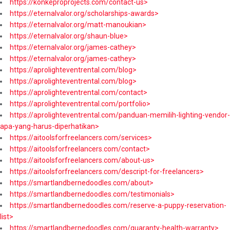
https://konkeproprojects.com/contact-us>
https://eternalvalor.org/scholarships-awards>
https://eternalvalor.org/matt-manoukian>
https://eternalvalor.org/shaun-blue>
https://eternalvalor.org/james-cathey>
https://eternalvalor.org/james-cathey>
https://aprolighteventrental.com/blog>
https://aprolighteventrental.com/blog>
https://aprolighteventrental.com/contact>
https://aprolighteventrental.com/portfolio>
https://aprolighteventrental.com/panduan-memilih-lighting-vendor-
apa-yang-harus-diperhatikan>
https://aitoolsforfreelancers.com/services>
https://aitoolsforfreelancers.com/contact>
https://aitoolsforfreelancers.com/about-us>
https://aitoolsforfreelancers.com/descript-for-freelancers>
https://smartlandbernedoodles.com/about>
https://smartlandbernedoodles.com/testimonials>
https://smartlandbernedoodles.com/reserve-a-puppy-reservation-
list>
https://smartlandbernedoodles.com/guaranty-health-warranty>