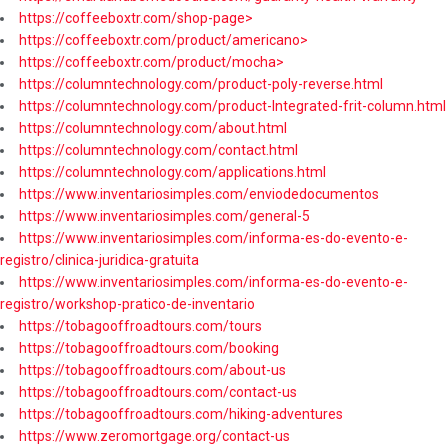
https://coffeeboxtr.com/shop-page>
https://coffeeboxtr.com/product/americano>
https://coffeeboxtr.com/product/mocha>
https://columntechnology.com/product-poly-reverse.html
https://columntechnology.com/product-Integrated-frit-column.html
https://columntechnology.com/about.html
https://columntechnology.com/contact.html
https://columntechnology.com/applications.html
https://www.inventariosimples.com/enviodedocumentos
https://www.inventariosimples.com/general-5
https://www.inventariosimples.com/informa-es-do-evento-e-
registro/clinica-juridica-gratuita
https://www.inventariosimples.com/informa-es-do-evento-e-
registro/workshop-pratico-de-inventario
https://tobagooffroadtours.com/tours
https://tobagooffroadtours.com/booking
https://tobagooffroadtours.com/about-us
https://tobagooffroadtours.com/contact-us
https://tobagooffroadtours.com/hiking-adventures
https://www.zeromortgage.org/contact-us