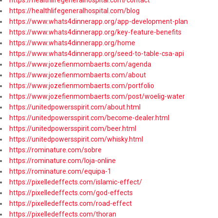
https://healthlifegeneralhospital.com/blog
https://www.whats4dinnerapp.org/app-development-plan
https://www.whats4dinnerapp.org/key-feature-benefits
https://www.whats4dinnerapp.org/home
https://www.whats4dinnerapp.org/seed-to-table-csa-api
https://www.jozefienmombaerts.com/agenda
https://www.jozefienmombaerts.com/about
https://www.jozefienmombaerts.com/portfolio
https://www.jozefienmombaerts.com/post/woelig-water
https://unitedpowersspirit.com/about.html
https://unitedpowersspirit.com/become-dealer.html
https://unitedpowersspirit.com/beer.html
https://unitedpowersspirit.com/whisky.html
https://rominature.com/sobre
https://rominature.com/loja-online
https://rominature.com/equipa-1
https://pixelledeffects.com/islamic-effect/
https://pixelledeffects.com/god-effects
https://pixelledeffects.com/road-effect
https://pixelledeffects.com/thoran