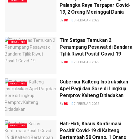
HEADLINE
Palangka Raya Terpapar Covid-
19, 2 Orang Meninggal Dunia
BY
BD
8 FEBRUARI 2022
Tim Satgas Temukan 2
HEADLINE
Penumpang Pesawat di Bandara
Tjilik Riwut Positif Covid-19
BY
BD
7 FEBRUARI 2022
Gubernur Kalteng Instruksikan
HEADLINE
Apel Pagi dan Sore di Lingkup
Pemprov.Kalteng Ditiadakan
BY
BD
7 FEBRUARI 2022
Hati-Hati, Kasus Konfirmasi
HEADLINE
Positif Covid-19 di Kalteng
Bertambah 58 Orang, 1 Orang