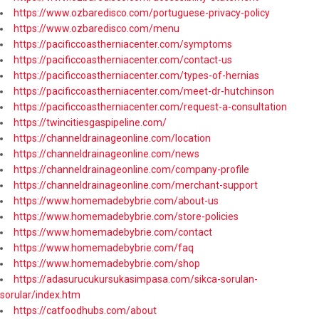
https://www.ozbaredisco.com/portuguese-privacy-policy
https://www.ozbaredisco.com/menu
https://pacificcoastherniacenter.com/symptoms
https://pacificcoastherniacenter.com/contact-us
https://pacificcoastherniacenter.com/types-of-hernias
https://pacificcoastherniacenter.com/meet-dr-hutchinson
https://pacificcoastherniacenter.com/request-a-consultation
https://twincitiesgaspipeline.com/
https://channeldrainageonline.com/location
https://channeldrainageonline.com/news
https://channeldrainageonline.com/company-profile
https://channeldrainageonline.com/merchant-support
https://www.homemadebybrie.com/about-us
https://www.homemadebybrie.com/store-policies
https://www.homemadebybrie.com/contact
https://www.homemadebybrie.com/faq
https://www.homemadebybrie.com/shop
https://adasurucukursukasimpasa.com/sikca-sorulan-
sorular/index.htm
https://catfoodhubs.com/about