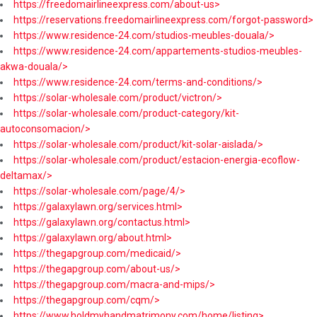
https://freedomairlineexpress.com/about-us>
https://reservations.freedomairlineexpress.com/forgot-password>
https://www.residence-24.com/studios-meubles-douala/>
https://www.residence-24.com/appartements-studios-meubles-
akwa-douala/>
https://www.residence-24.com/terms-and-conditions/>
https://solar-wholesale.com/product/victron/>
https://solar-wholesale.com/product-category/kit-
autoconsomacion/>
https://solar-wholesale.com/product/kit-solar-aislada/>
https://solar-wholesale.com/product/estacion-energia-ecoflow-
deltamax/>
https://solar-wholesale.com/page/4/>
https://galaxylawn.org/services.html>
https://galaxylawn.org/contactus.html>
https://galaxylawn.org/about.html>
https://thegapgroup.com/medicaid/>
https://thegapgroup.com/about-us/>
https://thegapgroup.com/macra-and-mips/>
https://thegapgroup.com/cqm/>
https://www.holdmyhandmatrimony.com/home/listing>