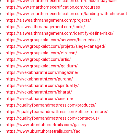
https://www.smarthomecertification.com/black-friday-sale
https://www.smarthomecertification.com/courses
https://www.smarthomecertification.com/landing-with-checkout
https://alswealthmanagement.com/projects/
https://alswealthmanagement.com/tools/
https://alswealthmanagement.com/identify-define-risks/
https://www.groupkalot.com/services/biomedical/
https://www.groupkalot.com/projets/siege-danaged/
https://www.groupkalot.com/etracon/
https://www.groupkalot.com/artis/
https://www.groupkalot.com/goldium/
https://vivekabharathi.com/magazine/
https://vivekabharathi.com/purana/
https://vivekabharathi.com/spirituality/
https://vivekabharathi.com/bharat/
https://vivekabharathi.com/cinema/
https://qualityfoamandmattress.com/products/
https://qualityfoamandmattress.com/office-furniture/
https://qualityfoamandmattress.com/contact-us/
https://www.ubuntuhorsetrails.com/gallery
https://www.ubuntuhorsetrails.com/faq