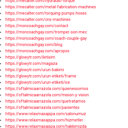
https://mecalter.com/hydraulic-torque
https://mecalter.com/metal-fabrication-machines
https://mecalter.com/torquing-pumps-hoses
https://mecalter.com/cns-machines
https://moncoachgay.com/contact
https://moncoachgay.com/tromper-son-mec
https://moncoachgay.com/coach-couple-gay
https://moncoachgay.com/blog
https://moncoachgay.com/apropos
https://glowytr.com/iletisim
https://glowytr.com/magaza
https://glowytr.com/urun-bakimi
https://glowytr.com/urun-etiketi/frame
https://glowytr.com/urun-etiketi/ice
https://oftalmicaarrazola.com/quienessomos
https://oftalmicaarrazola.com/mision-y-vision
https://oftalmicaarrazola.com/quetratamos
https://oftalmicaarrazola.com/pacientes
https://www.relaxmasajspa.com/salonumuz
https://www.relaxmasajspa.com/hizmetler
https://www.relaxmasajspa.com/hakkimizda