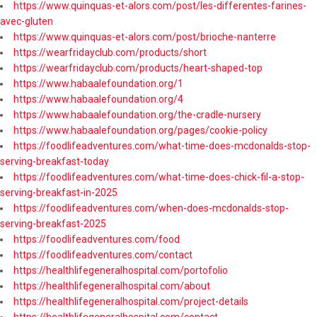
https://www.quinquas-et-alors.com/post/les-differentes-farines-
avec-gluten
https://www.quinquas-et-alors.com/post/brioche-nanterre
https://wearfridayclub.com/products/short
https://wearfridayclub.com/products/heart-shaped-top
https://www.habaalefoundation.org/1
https://www.habaalefoundation.org/4
https://www.habaalefoundation.org/the-cradle-nursery
https://www.habaalefoundation.org/pages/cookie-policy
https://foodlifeadventures.com/what-time-does-mcdonalds-stop-
serving-breakfast-today
https://foodlifeadventures.com/what-time-does-chick-fil-a-stop-
serving-breakfast-in-2025
https://foodlifeadventures.com/when-does-mcdonalds-stop-
serving-breakfast-2025
https://foodlifeadventures.com/food
https://foodlifeadventures.com/contact
https://healthlifegeneralhospital.com/portofolio
https://healthlifegeneralhospital.com/about
https://healthlifegeneralhospital.com/project-details
https://healthlifegeneralhospital.com/contact