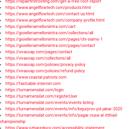
https://repairfirstroofing.com/get-a-free-roof-report
https://www.angelflowtech.com/products.html
https://www.angelflowtech.com/contact-us.html
https://www.angelflowtech.com/company-profile.html
https://gioielleriamelloniintra.com/cart
https://gioielleriamelloniintra.com/collections/all
https://gioielleriamelloniintra.com/pages/chi-siamo-1
https://gioielleriamelloniintra.com/pages/contact
https://vivasoap.com/pages/contact
https://vivasoap.com/collections/all
https://vivasoap.com/policies/privacy-policy
https://vivasoap.com/policies/refund-policy
https://www.coastal-patriots.com
https://fastcable-internet.com
https://turnamensilat.com/login
https://turnamensilat.com/registerUser
https://turnamensilat.com/events/events-listing
https://turnamensilat.com/events/info/kejurprov-pd-jabar-2025
https://turnamensilat.com/events/info/pagar-nusa-al-ittihad-
championship
https://www.ozbaredisco.com/accessibility-statement