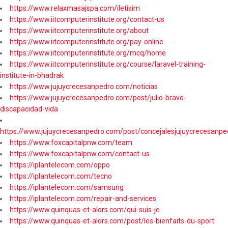
https://www.relaxmasajspa.com/iletisim
https://www.iitcomputerinstitute.org/contact-us
https://www.iitcomputerinstitute.org/about
https://www.iitcomputerinstitute.org/pay-online
https://www.iitcomputerinstitute.org/mcq/home
https://www.iitcomputerinstitute.org/course/laravel-training-
institute-in-bhadrak
https://www.jujuycrecesanpedro.com/noticias
https://www.jujuycrecesanpedro.com/post/julio-bravo-
discapacidad-vida
https://www.jujuycrecesanpedro.com/post/concejalesjujuycrecesanpe
https://www.foxcapitalpnw.com/team
https://www.foxcapitalpnw.com/contact-us
https://iplantelecom.com/oppo
https://iplantelecom.com/tecno
https://iplantelecom.com/samsung
https://iplantelecom.com/repair-and-services
https://www.quinquas-et-alors.com/qui-suis-je
https://www.quinquas-et-alors.com/post/les-bienfaits-du-sport