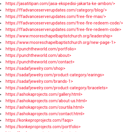
https://jasatitipan.com/jasa-ekspedisi-jakarta-ke-ambon/>
https://ffadvanceserverupdates.com/category/blog/>
https://ffadvanceserverupdates.com/free-fire-max/>
https://ffadvanceserverupdates.com/free-fire-redeem-code/>
https://ffadvanceserverupdates.com/free-fire-redeem-code>
https://www.mooreschapelbaptistchurch.org/leadership>
https://www.mooreschapelbaptistchurch.org/new-page-1>
https://punchtheworld.com/portfolio>
https://punchtheworld.com/about>
https://punchtheworld.com/contact>
https://sadafjewelry.com/shop>
https://sadafjewelry.com/product-category/earings>
https://sadafjewelry.com/brands-1>
https://sadafjewelry.com/product-category/bracelets>
https://ashokaprojects.com/gallery.html>
https://ashokaprojects.com/about-us.html>
https://ashokaprojects.com/courtila.html>
https://ashokaprojects.com/contact.html>
https://konkeproprojects.com/faqs>
https://konkeproprojects.com/portfolio>