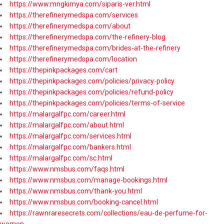
https://www.mngkimya.com/siparis-ver.html
https://therefinerymedspa.com/services
https://therefinerymedspa.com/about
https://therefinerymedspa.com/the-refinery-blog
https://therefinerymedspa.com/brides-at-the-refinery
https://therefinerymedspa.com/location
https://thepinkpackages.com/cart
https://thepinkpackages.com/policies/privacy-policy
https://thepinkpackages.com/policies/refund-policy
https://thepinkpackages.com/policies/terms-of-service
https://malargalfpc.com/career.html
https://malargalfpc.com/about.html
https://malargalfpc.com/services.html
https://malargalfpc.com/bankers.html
https://malargalfpc.com/sc.html
https://www.nmsbus.com/faqs.html
https://www.nmsbus.com/manage-bookings.html
https://www.nmsbus.com/thank-you.html
https://www.nmsbus.com/booking-cancel.html
https://rawnraresecrets.com/collections/eau-de-perfume-for-
women