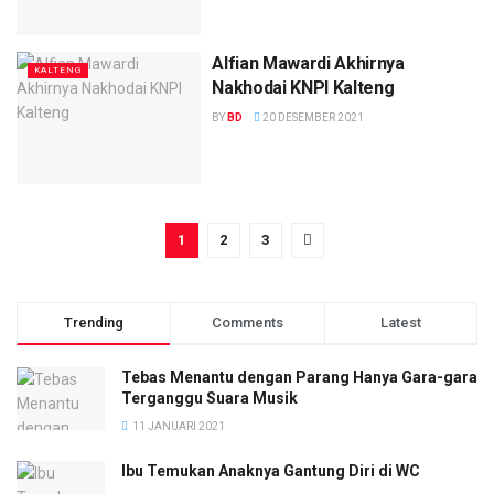
Alfian Mawardi Akhirnya
KALTENG
Nakhodai KNPI Kalteng
BY
BD
20 DESEMBER 2021
1
2
3
Trending
Comments
Latest
Tebas Menantu dengan Parang Hanya Gara-gara
Terganggu Suara Musik
11 JANUARI 2021
Ibu Temukan Anaknya Gantung Diri di WC