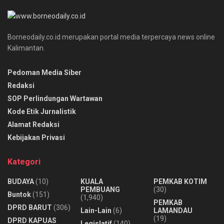
Borneodaily.co.id merupakan portal media terpercaya news online
Kalimantan.
Pedoman Media Siber
Redaksi
SOP Perlindungan Wartawan
Kode Etik Jurnalistik
Alamat Redaksi
Kebijakan Privasi
Kategori
BUDAYA
(10)
KUALA
PEMKAB KOTIM
PEMBUANG
(30)
Buntok
(151)
(1,940)
PEMKAB
DPRD BARUT
(306)
Lain-Lain
(6)
LAMANDAU
(19)
DPRD KAPUAS
Legislatif
(140)