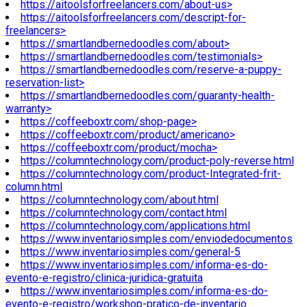
https://aitoolsforfreelancers.com/about-us>
https://aitoolsforfreelancers.com/descript-for-
freelancers>
https://smartlandbernedoodles.com/about>
https://smartlandbernedoodles.com/testimonials>
https://smartlandbernedoodles.com/reserve-a-puppy-
reservation-list>
https://smartlandbernedoodles.com/guaranty-health-
warranty>
https://coffeeboxtr.com/shop-page>
https://coffeeboxtr.com/product/americano>
https://coffeeboxtr.com/product/mocha>
https://columntechnology.com/product-poly-reverse.html
https://columntechnology.com/product-Integrated-frit-
column.html
https://columntechnology.com/about.html
https://columntechnology.com/contact.html
https://columntechnology.com/applications.html
https://www.inventariosimples.com/enviodedocumentos
https://www.inventariosimples.com/general-5
https://www.inventariosimples.com/informa-es-do-
evento-e-registro/clinica-juridica-gratuita
https://www.inventariosimples.com/informa-es-do-
evento-e-registro/workshop-pratico-de-inventario