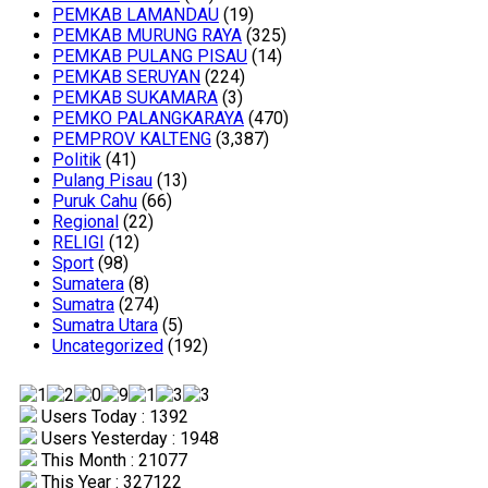
PEMKAB LAMANDAU
(19)
PEMKAB MURUNG RAYA
(325)
PEMKAB PULANG PISAU
(14)
PEMKAB SERUYAN
(224)
PEMKAB SUKAMARA
(3)
PEMKO PALANGKARAYA
(470)
PEMPROV KALTENG
(3,387)
Politik
(41)
Pulang Pisau
(13)
Puruk Cahu
(66)
Regional
(22)
RELIGI
(12)
Sport
(98)
Sumatera
(8)
Sumatra
(274)
Sumatra Utara
(5)
Uncategorized
(192)
Users Today : 1392
Users Yesterday : 1948
This Month : 21077
This Year : 327122