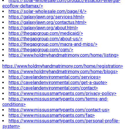
https://solar-wholesale.com/product/estacion-energia-
ecoflow-deltamax/>
https://solar-wholesale.com/page/4/>
https://galaxylawn.org/services.html>
https://galaxylawn.org/contactus.html>
https://galaxylawn.org/about.html>
https://thegapgroup.com/medicaid/>
https://thegapgroup.com/about-us/>
https://thegapgroup.com/macra-and-mips/>
https://thegapgroup.com/cqm/>
https://www.holdmyhandmatrimony.com/home/listing>
https://www.holdmyhandmatrimony.com/home/registration>
https://www.holdmyhandmatrimony.com/home/blogs>
https://cavelandenvironmental.com/services>
https://cavelandenvironmental.com/get-a-quote>
https://cavelandenvironmental.com/contact>
https://www.missussmartypants.com/privacy-policy>
https://www.missussmartypants.com/terms-and-
conditions>
https://www.missussmartypants.com/contact-us>
https://www.missussmartypants.com/faq>
https://www.missussmartypants.com/personal-profile-
system>