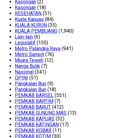
Kasongan
(2)
Kasongan
(18)
KESEHATAN
(51)
Kuala Kapuas
(84)
KUALA KURUN
(35)
KUALA PEMBUANG
(1,940)
Lain-lain
(6)
Legislatif
(155)
Metro Palangka Raya
(941)
Metro Sampit
(76)
Muara Teweh
(12)
Nanga Bulik
(7)
Nasional
(341)
OPINI
(51)
Pangkalan Bun
(9)
Pangkalan Bun
(18)
PEMKAB BARSEL
(551)
PEMKAB BARTIM
(7)
PEMKAB BARUT
(412)
PEMKAB GUNUNG MAS
(13)
PEMKAB KAPUAS
(32)
PEMKAB KATINGAN
(17)
PEMKAB KOBAR
(11)
PEMKAB KOTIM
(30)