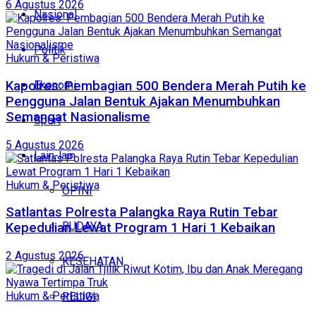
6 Agustus 2026
Nasional
Politik
Hukum & Peristiwa
Kapolres: Pembagian 500 Bendera Merah Putih ke
Ekonomi
Pengguna Jalan Bentuk Ajakan Menumbuhkan
Semangat Nasionalisme
Sport
5 Agustus 2026
Lain-lain
Hukum & Peristiwa
OPINI
Satlantas Polresta Palangka Raya Rutin Tebar
BUDAYA
Kepedulian Lewat Program 1 Hari 1 Kebaikan
2 Agustus 2026
KESEHATAN
Hukum & Peristiwa
RELIGI