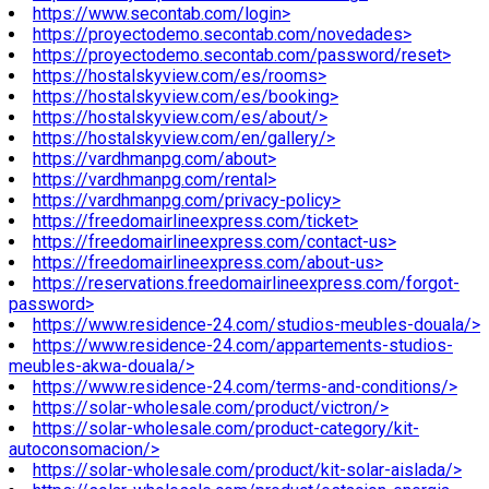
https://www.secontab.com/login>
https://proyectodemo.secontab.com/novedades>
https://proyectodemo.secontab.com/password/reset>
https://hostalskyview.com/es/rooms>
https://hostalskyview.com/es/booking>
https://hostalskyview.com/es/about/>
https://hostalskyview.com/en/gallery/>
https://vardhmanpg.com/about>
https://vardhmanpg.com/rental>
https://vardhmanpg.com/privacy-policy>
https://freedomairlineexpress.com/ticket>
https://freedomairlineexpress.com/contact-us>
https://freedomairlineexpress.com/about-us>
https://reservations.freedomairlineexpress.com/forgot-
password>
https://www.residence-24.com/studios-meubles-douala/>
https://www.residence-24.com/appartements-studios-
meubles-akwa-douala/>
https://www.residence-24.com/terms-and-conditions/>
https://solar-wholesale.com/product/victron/>
https://solar-wholesale.com/product-category/kit-
autoconsomacion/>
https://solar-wholesale.com/product/kit-solar-aislada/>