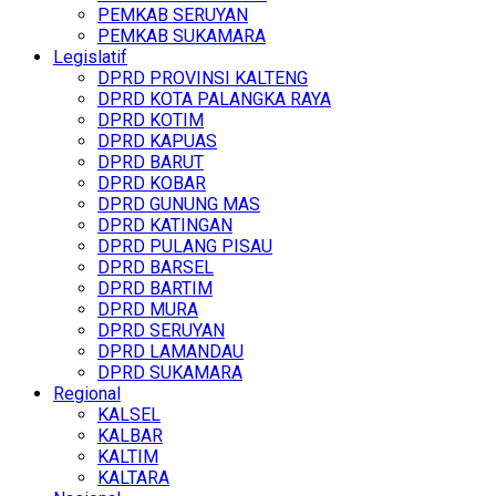
PEMKAB SERUYAN
PEMKAB SUKAMARA
Legislatif
DPRD PROVINSI KALTENG
DPRD KOTA PALANGKA RAYA
DPRD KOTIM
DPRD KAPUAS
DPRD BARUT
DPRD KOBAR
DPRD GUNUNG MAS
DPRD KATINGAN
DPRD PULANG PISAU
DPRD BARSEL
DPRD BARTIM
DPRD MURA
DPRD SERUYAN
DPRD LAMANDAU
DPRD SUKAMARA
Regional
KALSEL
KALBAR
KALTIM
KALTARA