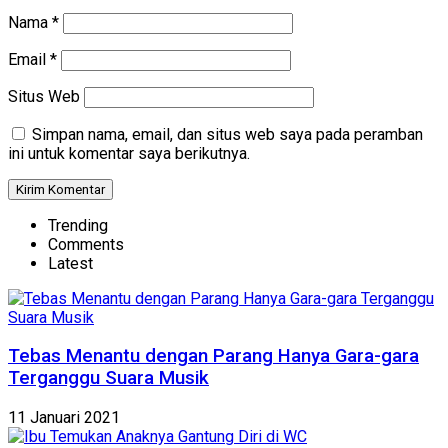
Nama
*
Email
*
Situs Web
Simpan nama, email, dan situs web saya pada peramban
ini untuk komentar saya berikutnya.
Trending
Comments
Latest
Tebas Menantu dengan Parang Hanya Gara-gara
Terganggu Suara Musik
11 Januari 2021