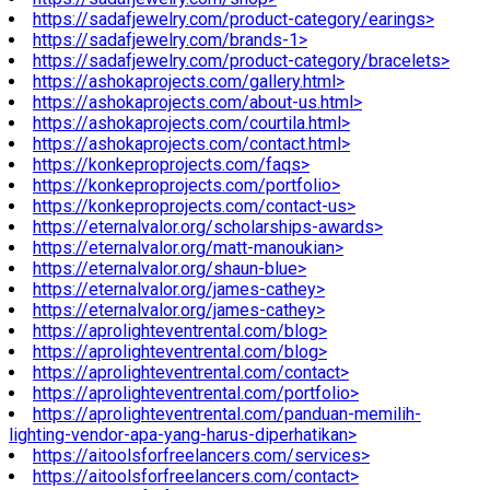
https://sadafjewelry.com/product-category/earings>
https://sadafjewelry.com/brands-1>
https://sadafjewelry.com/product-category/bracelets>
https://ashokaprojects.com/gallery.html>
https://ashokaprojects.com/about-us.html>
https://ashokaprojects.com/courtila.html>
https://ashokaprojects.com/contact.html>
https://konkeproprojects.com/faqs>
https://konkeproprojects.com/portfolio>
https://konkeproprojects.com/contact-us>
https://eternalvalor.org/scholarships-awards>
https://eternalvalor.org/matt-manoukian>
https://eternalvalor.org/shaun-blue>
https://eternalvalor.org/james-cathey>
https://eternalvalor.org/james-cathey>
https://aprolighteventrental.com/blog>
https://aprolighteventrental.com/blog>
https://aprolighteventrental.com/contact>
https://aprolighteventrental.com/portfolio>
https://aprolighteventrental.com/panduan-memilih-
lighting-vendor-apa-yang-harus-diperhatikan>
https://aitoolsforfreelancers.com/services>
https://aitoolsforfreelancers.com/contact>