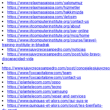
https://www.relaxmasajspa.com/salonumuz
https://www.relaxmasajspa.com/hizmetler
https://www.relaxmasajspa.com/hakkimizda
https://www.relaxmasajspa.com/iletisim
https://www.iitcomputerinstitute.org/contact-us
https://www.iitcomputerinstitute.org/about
https://www.iitcomputerinstitute.org/pay-online
https://www.iitcomputerinstitute.org/mcq/home
https://www.iitcomputerinstitute.org/course/laravel-
training-institute-in-bhadrak
https://www.jujuycrecesanpedro.com/noticias
https://www.jujuycrecesanpedro.com/post/julio-bravo-
discapacidad-vida
https://www.jujuycrecesanpedro.com/post/concejalesjujuycre
https://www.foxcapitalpnw.com/team
https://www.foxcapitalpnw.com/contact-us
https://iplantelecom.com/oppo
https://iplantelecom.com/tecno
https://iplantelecom.com/samsung
https://iplantelecom.com/repair-and-services
https://www.quinquas-et-alors.com/qui-suis-je
https://www.quinquas-et-alors.com/post/les-bienfaits-