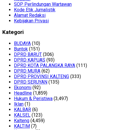
SOP Perlindungan Wartawan
Kode Etik Jurnalistik
Alamat Redaksi
Kebijakan Privasi
Kategori
BUDAYA
(10)
Buntok
(151)
DPRD BARUT
(306)
DPRD KAPUAS
(93)
DPRD KOTA PALANGKA RAYA
(111)
DPRD MURA
(62)
DPRD PROVINSI KALTENG
(333)
DPRD SERUYAN
(135)
Ekonomi
(92)
Headline
(1,859)
Hukum & Peristiwa
(3,497)
Iklan
(1)
KALBAR
(6)
KALSEL
(123)
Kalteng
(4,459)
KALTIM
(7)