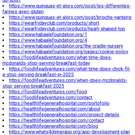
du-sport
https://www.quinquas-et-alors.com/post/les-differentes-
farines-avec-gluten
https://www.quinquas-et-alors.com/post/brioche-nanterre
https://wearfridayclub.com/products/short
https://wearfridayclub.com/products/heart-shaped-top
https://www.habaalefoundation.org/1
https://www.habaalefoundation.org/4
https://www.habaalefoundation.org/the-cradle-nursery
https://www.habaalefoundation.org/pages/cookie-policy
https://foodlifeadventures.com/what-time-does-
mcdonalds-stop-serving-breakfast-today
https://foodlifeadventures.com/what-time-does-chick-fil-
a-stop-serving-breakfast-in-2025
https://foodlifeadventures.com/when-does-mcdonalds-
stop-serving-breakfast-2025
https://foodlifeadventures.com/food
https://foodlifeadventures.com/contact
https://healthlifegeneralhospital.com/portofolio
https://healthlifegeneralhospital.com/about
https://healthlifegeneralhospital.com/project-details
https://healthlifegeneralhospital.com/contact
https://healthlifegeneralhospital.com/blog
https://www.whats4dinnerapp.org/app-development-plan