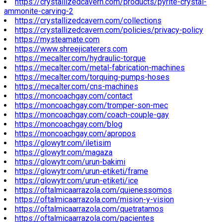
https://crystallizedcavern.com/products/pyrite-crystal-
ammonite-carving-2
https://crystallizedcavern.com/collections
https://crystallizedcavern.com/policies/privacy-policy
https://mysteamate.com
https://www.shreejicaterers.com
https://mecalter.com/hydraulic-torque
https://mecalter.com/metal-fabrication-machines
https://mecalter.com/torquing-pumps-hoses
https://mecalter.com/cns-machines
https://moncoachgay.com/contact
https://moncoachgay.com/tromper-son-mec
https://moncoachgay.com/coach-couple-gay
https://moncoachgay.com/blog
https://moncoachgay.com/apropos
https://glowytr.com/iletisim
https://glowytr.com/magaza
https://glowytr.com/urun-bakimi
https://glowytr.com/urun-etiketi/frame
https://glowytr.com/urun-etiketi/ice
https://oftalmicaarrazola.com/quienessomos
https://oftalmicaarrazola.com/mision-y-vision
https://oftalmicaarrazola.com/quetratamos
https://oftalmicaarrazola.com/pacientes